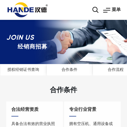
菜单
JOIN US
经销商招募
授权经销证书查询
合作条件
合作流程
合
作
条
件
合法经营资质
专业行业背景
具备合法有效的营业执照
拥有空压机、通用设备或