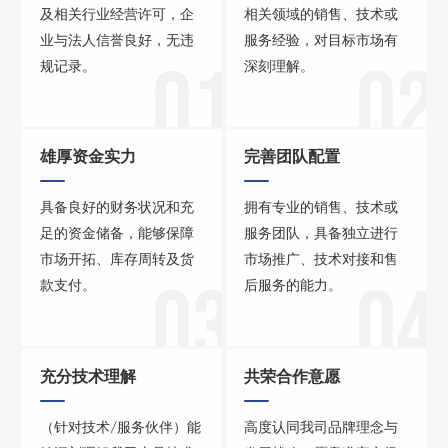
及相关行业经营许可，企
相关领域的销售、技术或
业与法人信誉良好，无违
服务经验，对目标市场有
01
02
规记录。
深刻理解。
雄厚资金实力
完善团队配置
具备良好的财务状况和充
拥有专业的销售、技术或
足的资金储备，能够保障
服务团队，具备独立进行
市场开拓、库存周转及货
市场推广、技术对接和售
03
04
款支付。
后服务的能力。
充分技术理解
共荣合作意愿
（针对技术/服务伙伴）能
高度认同我司品牌理念与