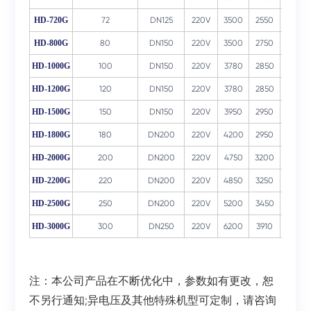
HD-720G
72
DN125
220V
3500
2550
3150
HD-800G
80
DN150
220V
3500
2750
3250
HD-1000G
100
DN150
220V
3780
2850
3350
HD-1200G
120
DN150
220V
3780
2850
3550
HD-1500G
150
DN150
220V
3950
2950
3650
HD-1800G
180
DN200
220V
4200
2950
3650
HD-2000G
200
DN200
220V
4750
3200
3650
HD-2200G
220
DN200
220V
4850
3250
3750
HD-2500G
250
DN200
220V
5200
3450
3750
HD-3000G
300
DN250
220V
6200
3910
4200
注：本公司产品在不断优化中，参数如有更改，恕
不另行通知;异电压及其他特殊机型可定制，请咨询