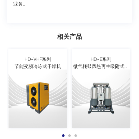
业务。
相关产品
HD-VHF系列
HD-E系列
节能变频冷冻式干燥机
微气耗鼓风热再生吸附式干
燥机