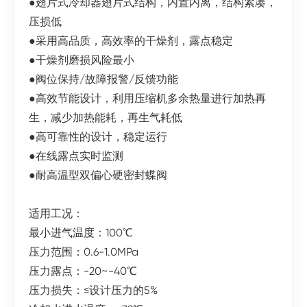
●翅片式冷却器翅片式结构，内置内离，结构紧凑，
压损低
●采用高品质，高效率的干燥剂，露点稳定
●干燥剂磨损风险最小
●阀位保持/故障报警/反馈功能
●高效节能设计，利用压缩机多余热量进行加热再
生，减少加热能耗，再生气耗低
●高可靠性的设计，稳定运行
●在线露点实时监测
●耐高温型双偏心硬密封蝶阀
适用工况：
最小进气温度：100℃
压力范围：0.6-1.0MPa
压力露点：-20~-40℃
压力损失：≤设计压力的5%