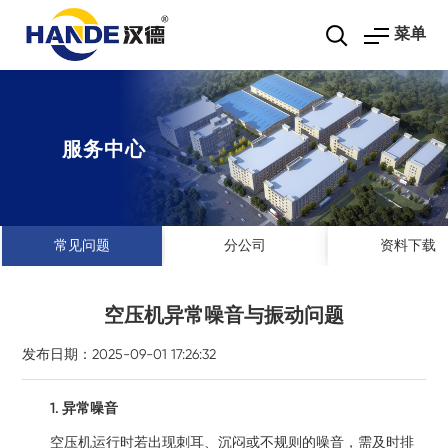
菜单
服务中心
常见问题
分公司
资料下载
空压机异常噪音与振动问题
发布日期：2025-09-01 17:26:32
1. 异常噪音
空压机运行时若出现刺耳、沉闷或不规则的噪音，需及时排