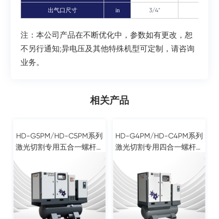
出气口尺寸
in
3/4"
1"
注：本公司产品在不断优化中，参数如有更改，恕
不另行通知;异电压及其他特殊机型可定制，请咨询
业务。
相关产品
HD-G5PM/HD-C5PM系列
HD-G4PM/HD-C4PM系列
激光切割专用五合一螺杆空
激光切割专用四合一螺杆空
压机
压机