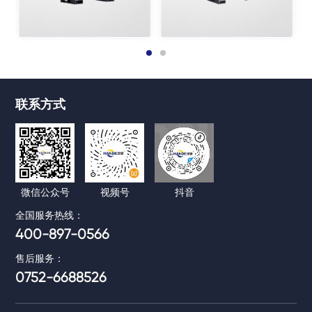
HD-G5PM/HD-C5PM系列
HD-G4PM/HD-C4PM系列
H
联系方式
激光切割专用五合一螺杆
激光切割专用四合一螺杆
空压机
空压机
微信公众号
视频号
抖音
全国服务热线：
400-897-0566
售后服务：
0752-6688526